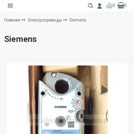
0
0
Главная
Электроприводы
Siemens
Siemens