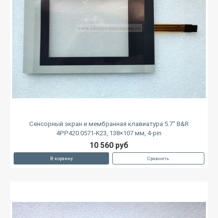
Сенсорный экран и мембранная клавиатура 5.7" B&R
4PP420.0571-K23, 138×107 мм, 4-pin
10 560 руб
В корзину
Сравнить