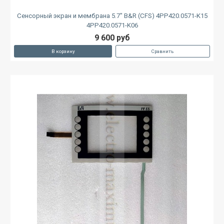
Сенсорный экран и мембрана 5.7" B&R (CFS) 4PP420.0571-K15
4PP420.0571-K06
9 600 руб
В корзину
Сравнить