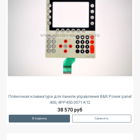
Плёночная клавиатура для панели управления B&R Power panel
400, 4PP450.0571-K12
38 570 руб
В корзину
Сравнить