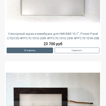
Сенсорный экран и мембрана для HMI B&R 10.1", Power Panel
C70/C30 4PPC70.101G-20W 4PPC70.101G-23W 4PPC70.101N-20B
23 700 руб
В корзину
Сравнить