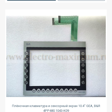
Плёночная клавиатура и сенсорный экран 10.4" GEA, B&R
4PP480.1043-K09