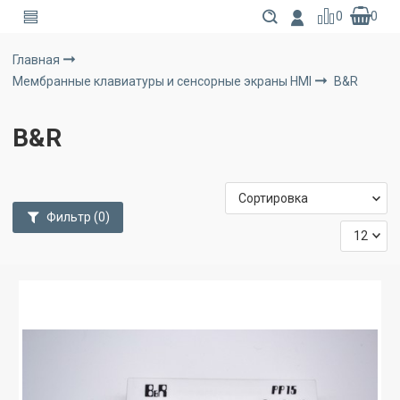
0
0
Главная
Мембранные клавиатуры и сенсорные экраны HMI
B&R
B&R
Фильтр
(0)