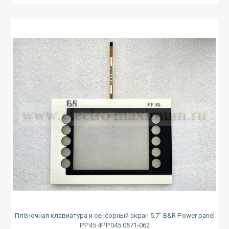
Плёночная клавиатура и сенсорный экран 5.7" B&R Power panel
PP45 4PP045.0571-062