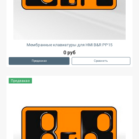
Мембранные клавиатуры для HMI B&R PP15
0 руб
Предзаказ
Сравнить
Предзаказ