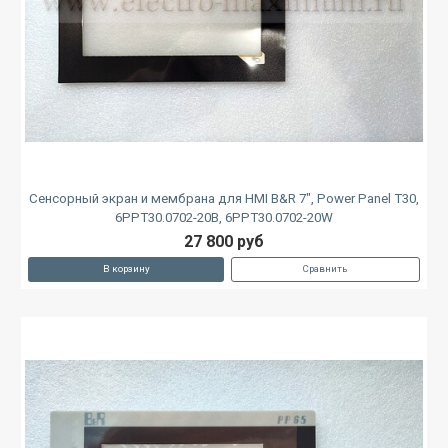
Сенсорный экран и мембрана для HMI B&R 7", Power Panel T30,
6PPT30.0702-20B, 6PPT30.0702-20W
27 800 руб
В корзину
Сравнить