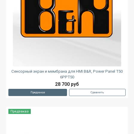
Сенсорный экран и мембрана для HMI B&R, Power Panel T50
6PPT50
28 700 руб
Предзаказ
Сравнить
Предзаказ