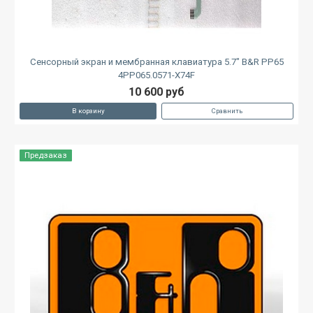
Сенсорный экран и мембранная клавиатура 5.7" B&R PP65
4PP065.0571-X74F
10 600 руб
В корзину
Сравнить
Предзаказ