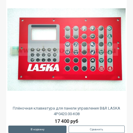
Плёночная клавиатура для панели управления B&R LASKA
4P0420.00-K08
17 400 руб
В корзину
Сравнить