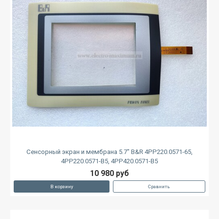
Сенсорный экран и мембрана 5.7" B&R 4PP220.0571-65,
4PP220.0571-B5, 4PP420.0571-B5
10 980 руб
В корзину
Сравнить