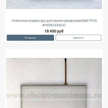
Плёночная клавиатура для панели управления B&R PP35
4PW035.E300-01
18 400 руб
В корзину
Сравнить