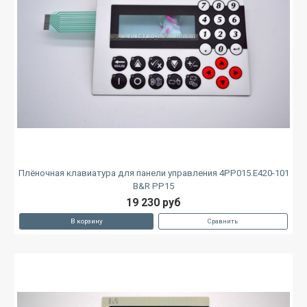
Плёночная клавиатура для панели управления 4PP015.E420-101
B&R PP15
19 230 руб
В корзину
Сравнить