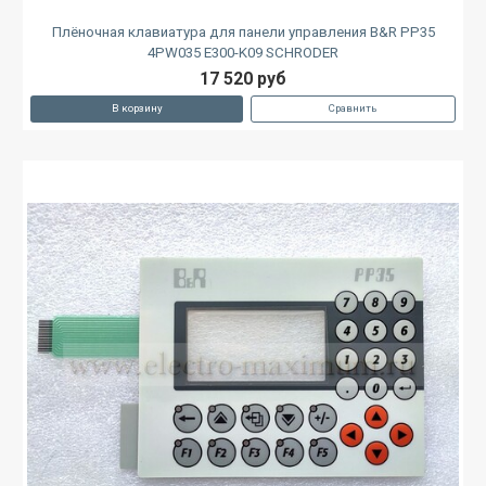
Плёночная клавиатура для панели управления B&R PP35
4PW035 E300-K09 SCHRODER
17 520 руб
В корзину
Сравнить