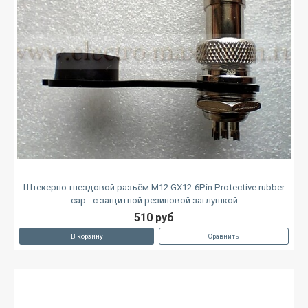
Штекерно-гнездовой разъём M12 GX12-6Pin Protective rubber
cap - с защитной резиновой заглушкой
510 руб
В корзину
Сравнить