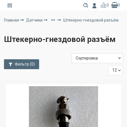
0
0
Главная
Датчики
Штекерно-гнездовой разъём
Штекерно-гнездовой разъём
Фильтр
(0)