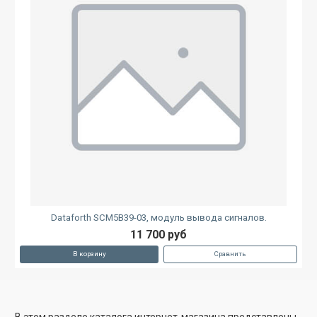
Dataforth SCM5B39-03, модуль вывода сигналов.
11 700 руб
В корзину
Сравнить
В этом разделе каталога интернет-магазина представлены