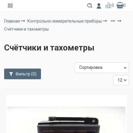
0
0
Главная
Контрольно-измерительные приборы
Счётчики и тахометры
Счётчики и тахометры
Фильтр
(0)