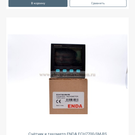
В корзину
Сравнить
Счётчик и тахометр ENDA ECH7700-SM-RS