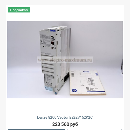
Предзаказ
Lenze 8200 Vector E82EV152K2C
223 560 руб