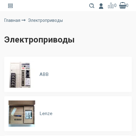
0
0
Главная
Электроприводы
Электроприводы
ABB
Lenze