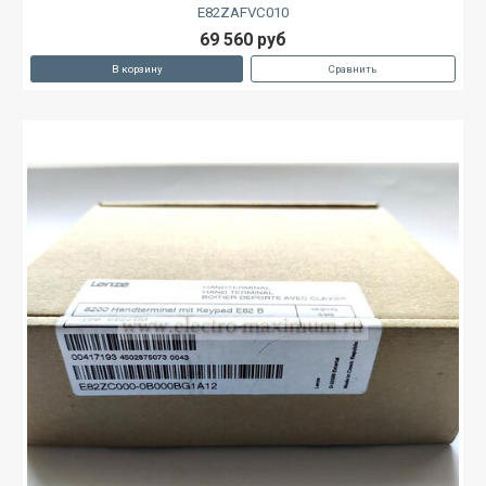
E82ZAFVC010
69 560 руб
В корзину
Сравнить