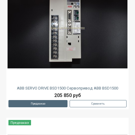
ABB SERVO DRIVE BSD1500 Сервопривод ABB BSD1500
205 850 руб
Предзаказ
Сравнить
Предзаказ