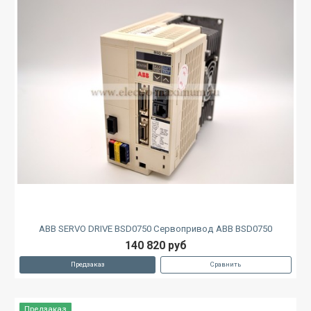
ABB SERVO DRIVE BSD0750 Сервопривод ABB BSD0750
140 820 руб
Предзаказ
Сравнить
Предзаказ