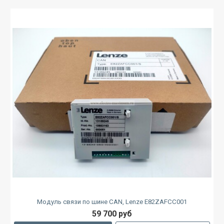
Модуль связи по шине CAN, Lenze E82ZAFCC001
59 700 руб