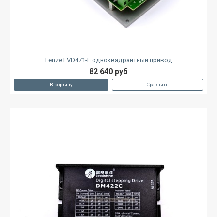
Lenze EVD471-E одноквадрантный привод
82 640 руб
В корзину
Сравнить