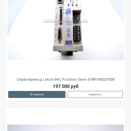
Сервопривод Lenze 940, Position Servo E94P040S2FEM
197 000 руб
В корзину
Сравнить