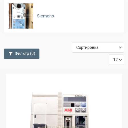
Siemens
Фильтр
(0)