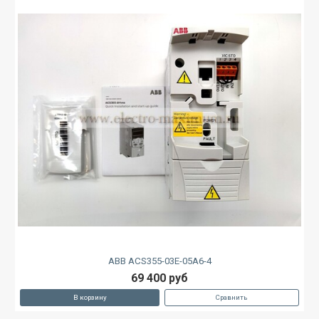
ABB ACS355-03E-05A6-4
69 400 руб
В корзину
Сравнить