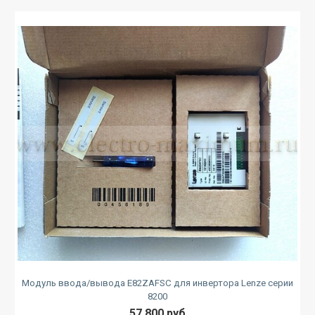
Модуль ввода/вывода E82ZAFSC для инвертора Lenze серии
8200
57 800 руб