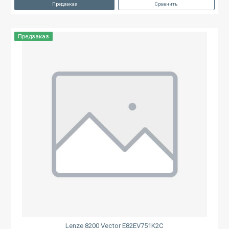
Предзаказ
Сравнить
Предзаказ
Lenze 8200 Vector E82EV751K2C