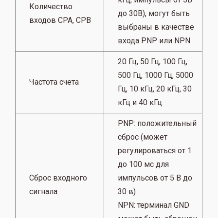
Количество
до 30В), могут быть
входов CPA, CPB
выбраны в качестве
входа PNP или NPN
20 Гц, 50 Гц, 100 Гц,
500 Гц, 1000 Гц, 5000
Частота счета
Гц, 10 кГц, 20 кГц, 30
кГц и 40 кГц
PNP: положительный
сброс (может
регулироваться от 1
до 100 мс для
Сброс входного
импульсов от 5 В до
сигнала
30 в)
NPN: терминал GND