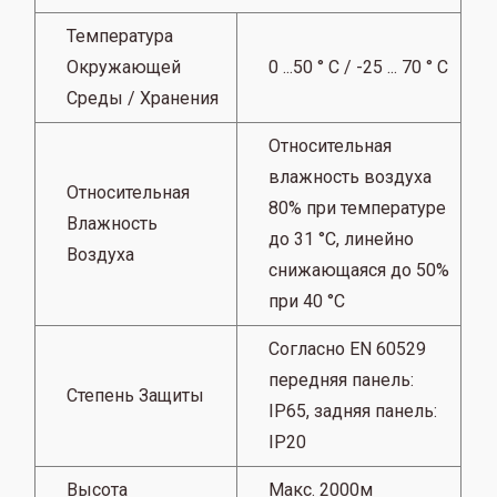
Температура
Окружающей
0 ...50 ° C / -25 ... 70 ° C
Среды / Хранения
Относительная
влажность воздуха
Относительная
80% при температуре
Влажность
до 31 °C, линейно
Воздуха
снижающаяся до 50%
при 40 °C
Согласно EN 60529
передняя панель:
Степень Защиты
IP65, задняя панель:
IP20
Высота
Макс. 2000м