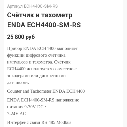
Артикул
ECH4400-SM-RS
Счётчик и тахометр
ENDA ECH4400-SM-RS
25 800 руб
Прибор ENDA ECH4400 выполняет
функции цифрового счётчика
импульсов и тахометра. Счётчик
ECH4400 используется совместно с
энкодерами или дискретными
датчиками.
Counter and Tachometer ENDA ECH4400
ENDA ECH4400-SM-RS напряжение
питания 9-30V DC /
7-24V AC
Интерфейс связи RS-485 Modbus