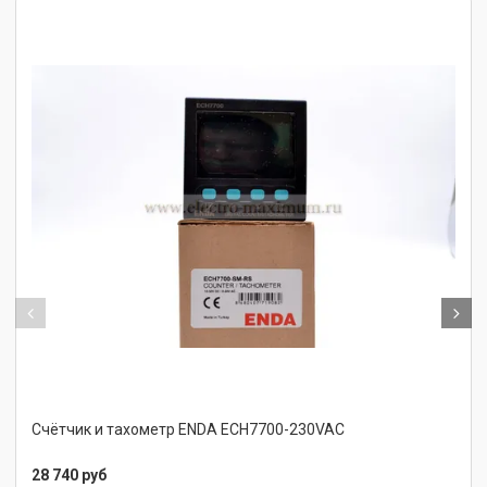
Счётчик и тахометр ENDA ECH7700-230VAC
28 740 руб