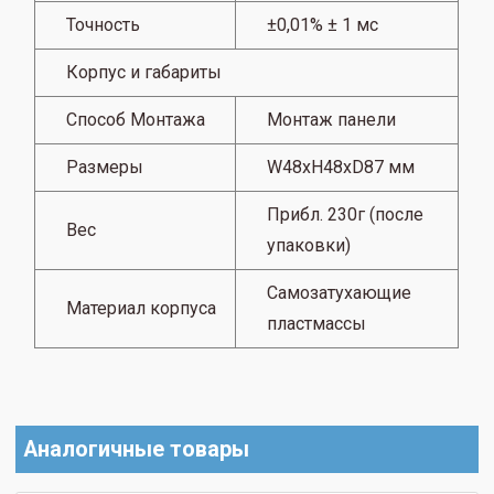
Точность
±0,01% ± 1 мс
Корпус и габариты
Способ Монтажа
Монтаж панели
Размеры
W48xH48xD87 мм
Прибл.
230г (после
Вес
упаковки)
Самозатухающие
Материал корпуса
пластмассы
Аналогичные товары