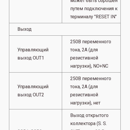
может быть сброшен
путем подключения к
терминалу "RESET IN"
Выход
250В переменного
Управляющий
тока, 2А (для
выход OUT1
резистивной
нагрузки), NO+NC
250В переменного
Управляющий
тока, 2А (для
выход OUT2
резистивной
нагрузки), нет
Выход открытого
коллектора (S. S.