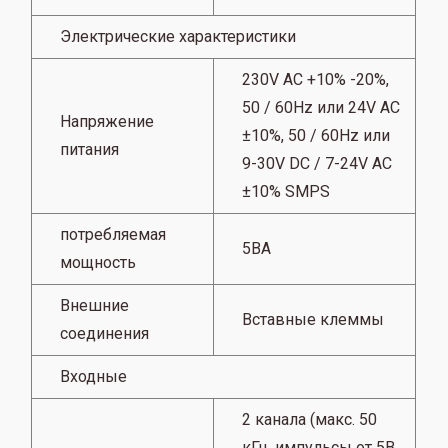
Электрические характеристики
230V AC +10% -20%,
50 / 60Hz или 24V AC
Напряжение
±10%, 50 / 60Hz или
питания
9-30V DC / 7-24V AC
±10% SMPS
потребляемая
5ВА
мощность
Внешние
Вставные клеммы
соединения
Входные
2 канала (макс. 50
кГц, импульсы от 5В