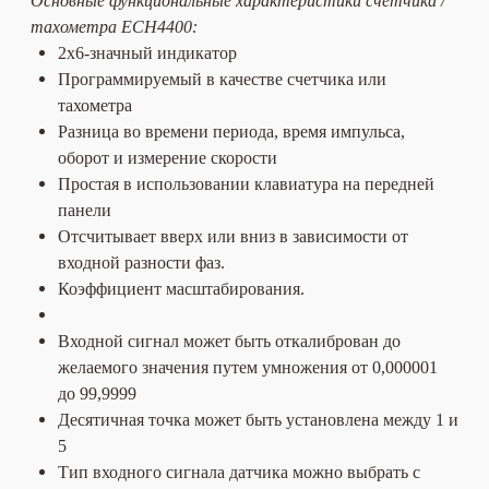
Основные функциональные характеристики счётчика /
тахометра ECH4400:
2x6-значный индикатор
Программируемый в качестве счетчика или
тахометра
Разница во времени периода, время импульса,
оборот и измерение скорости
Простая в использовании клавиатура на передней
панели
Отсчитывает вверх или вниз в зависимости от
входной разности фаз.
Коэффициент масштабирования.
Входной сигнал может быть откалиброван до
желаемого значения путем умножения от 0,000001
до 99,9999
Десятичная точка может быть установлена между 1 и
5
Тип входного сигнала датчика можно выбрать с