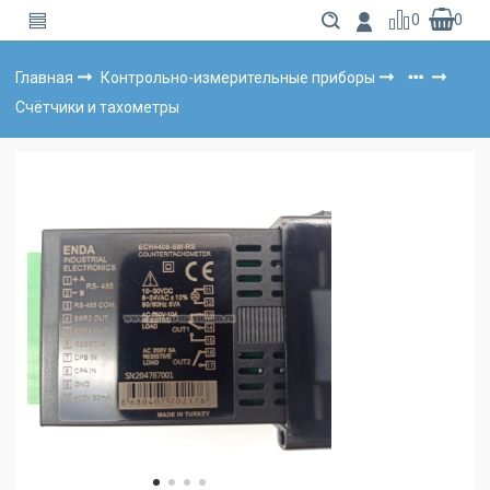
0
0
Главная
Контрольно-измерительные приборы
Счётчики и тахометры