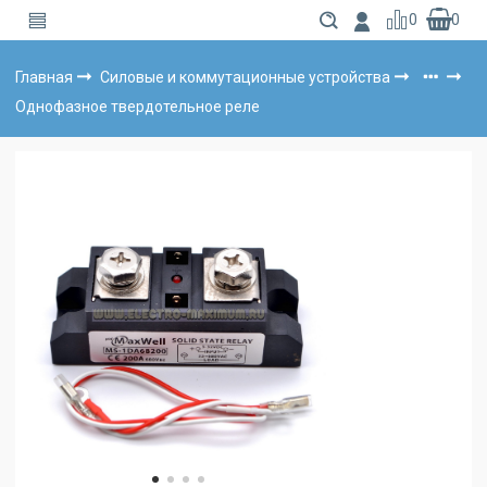
0
0
Главная
Силовые и коммутационные устройства
Однофазное твердотельное реле