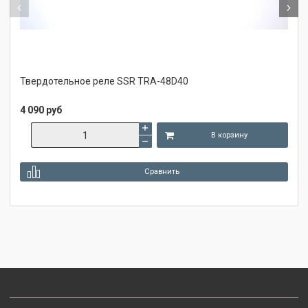
Твердотельное реле SSR TRA-48D40
4 090 руб
В корзину
Сравнить