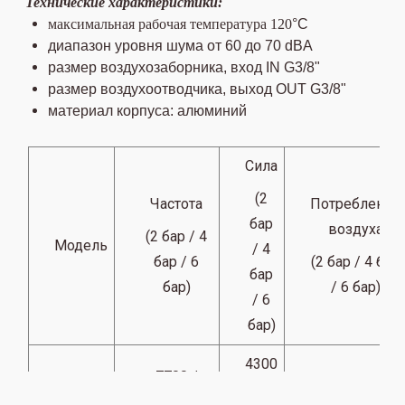
Технические характеристики:
максимальная рабочая температура 120
°C
диапазон уровня шума от 60 до 70 dBA
размер воздухозаборника, вход IN
G3/8"
размер воздухоотводчика, выход OUT
G3/8"
материал корпуса: алюминий
Сила
(2
Частота
Потребление
бар
воздуха
(2 бар / 4
Модель
/ 4
бар / 6
(2 бар / 4 бар
бар
бар)
/ 6 бар)
/ 6
бар)
4300
7700 /
/
8800 /