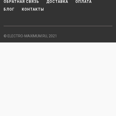
ОБРАТНАЯ СВЯЗЬ
ДОСТАВКА
ОПЛАТА
БЛОГ
КОНТАКТЫ
© ELECTRO-MAXIMUM.RU, 2021