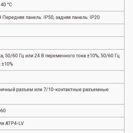
40 °C
 Передняя панель: IP50, задняя панель: IP20
а, 50/60 Гц или 24 В переменного тока ±10%, 50/60 Гц
а ±10%
ричный разъем или 7/10-контактные разъемные
-60
для ATP4-LV