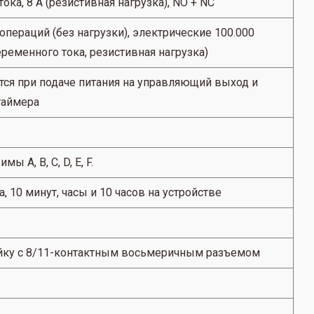
ока, 8 А (резистивная нагрузка), NO + NC
операций (без нагрузки), электрические 100.000
еременного тока, резистивная нагрузка)
ся при подаче питания на управляющий выход и
таймера
 A, B, C, D, E, F.
а, 10 минут, часы и 10 часов на устройстве
ейку с 8/11-контактным восьмеричным разъемом