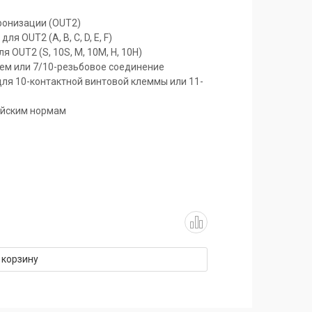
ронизации (OUT2)
 OUT2 (A, B, C, D, E, F)
 OUT2 (S, 10S, M, 10M, H, 10H)
ем или 7/10-резьбовое соединение
для 10-контактной винтовой клеммы или 11-
ейским нормам
 корзину