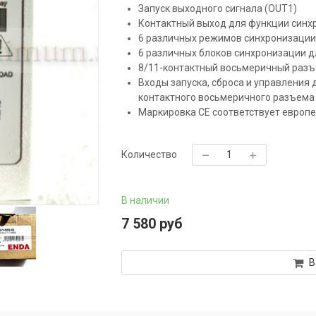
Запуск выходного сигнала (OUT1)
Контактный выход для функции синх
6 различных режимов синхронизации для
6 различных блоков синхронизации для
8/11-контактный восьмеричный разъ
Входы запуска, сброса и управления 
контактного восьмеричного разъема
Маркировка CE соответствует европ
Количество
В наличии
7 580 руб
В