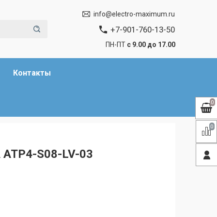
info@electro-maximum.ru
+7-901-760-13-50
ПН-ПТ
с 9.00 до 17.00
Контакты
0
0
 ATP4-S08-LV-03