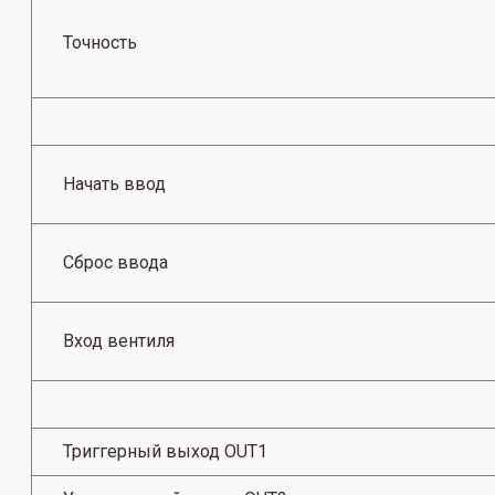
Точность
Начать ввод
Сброс ввода
Вход вентиля
Триггерный выход OUT1