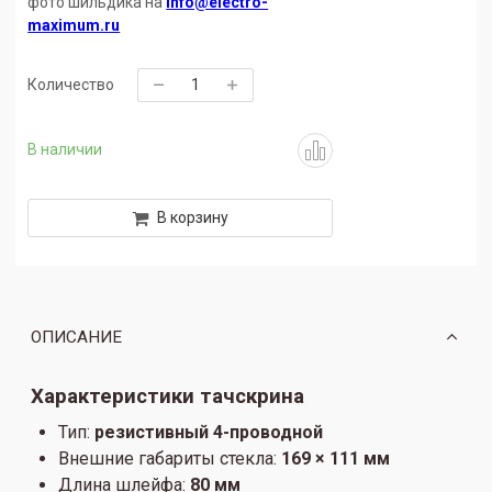
фото шильдика на
info@electro-
maximum.ru
Количество
В наличии
В корзину
ОПИСАНИЕ
Характеристики тачскрина
Тип:
резистивный 4-проводной
Внешние габариты стекла:
169 × 111 мм
Длина шлейфа:
80 мм