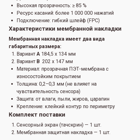
Высокая прозрачность: ≥ 85 %
Ресурс касаний: более 1 000 000 нажатий
Подключение: гибкий шлейф (FPC)
Характеристики мембранной накладки
Мембранная накладка имеет два вида
габаритных размера:
Вариант
А
184,5 х 134 мм
Вариант
B
202 х 147 мм
Материал: прозрачная ПЭТ-мембрана с
износостойким покрытием
Толщина: 0,2–0,3 мм (не влияет на
чувствительность сенсора)
Защита: от влаги, пыли, жиров, царапин
Крепление: клейкий контур по периметру
Комплект поставки
Сенсорный экран (тачскрин) — 1 шт.
Мембранная защитная накладка — 1 шт.