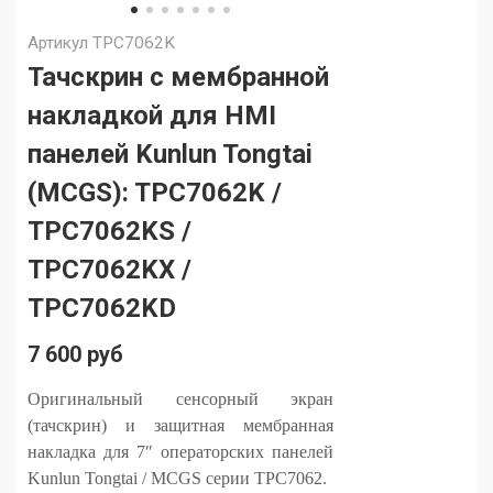
Артикул
TPC7062K
Тачскрин с мембранной
накладкой для HMI
панелей Kunlun Tongtai
(MCGS): TPC7062K /
TPC7062KS /
TPC7062KX /
TPC7062KD
7 600 руб
Оригинальный сенсорный экран
(тачскрин) и защитная мембранная
накладка для 7″ операторских панелей
Kunlun Tongtai / MCGS серии TPC7062.