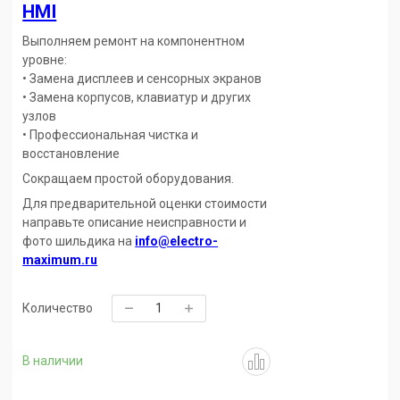
HMI
Выполняем ремонт на компонентном
уровне:
• Замена дисплеев и сенсорных экранов
• Замена корпусов, клавиатур и других
узлов
• Профессиональная чистка и
восстановление
Сокращаем простой оборудования.
Для предварительной оценки стоимости
направьте описание неисправности и
фото шильдика на
info@electro-
maximum.ru
Количество
В наличии