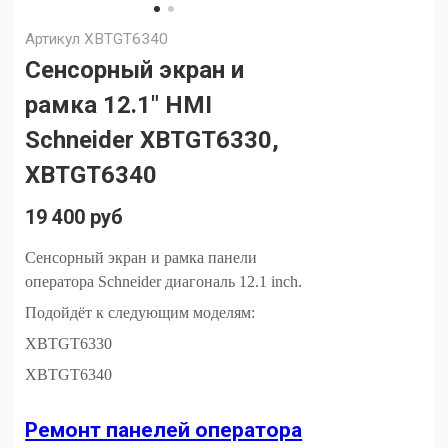
Артикул
XBTGT6340
Сенсорный экран и
рамка 12.1" HMI
Schneider XBTGT6330,
XBTGT6340
19 400 руб
Сенсорный экран и рамка панели
оператора Schneider диагональ 12
.1 inch.
Подойдёт к следующим моделям:
XBTGT6330
XBTGT6340
Ремонт панелей оператора