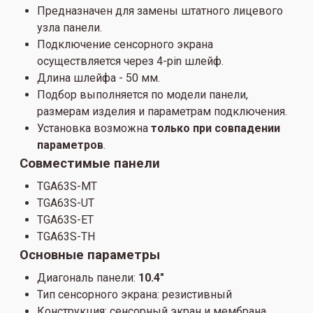
Предназначен для замены штатного лицевого
узла панели.
Подключение сенсорного экрана
осуществляется через 4-pin шлейф.
Длина шлейфа - 50 мм.
Подбор выполняется по модели панели,
размерам изделия и параметрам подключения.
Установка возможна
только при совпадении
параметров
.
Совместимые панели
TGA63S-MT
TGA63S-UT
TGA63S-ET
TGA63S-TH
Основные параметры
Диагональ панели:
10.4"
Тип сенсорного экрана: резистивный
Конструкция: сенсорный экран и мембрана