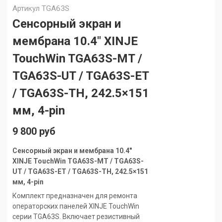
Артикул
TGA63S
Сенсорный экран и
мембрана 10.4" XINJE
TouchWin TGA63S-MT /
TGA63S-UT / TGA63S-ET
/ TGA63S-TH, 242.5×151
мм, 4-pin
9 800 руб
Сенсорный экран и мембрана 10.4"
XINJE TouchWin TGA63S-MT / TGA63S-
UT / TGA63S-ET / TGA63S-TH, 242.5×151
мм, 4-pin
Комплект предназначен для ремонта
операторских панелей XINJE TouchWin
серии TGA63S. Включает резистивный