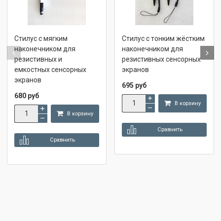
Стилус с мягким
Стилус с тонким жёстким
наконечником для
наконечником для
резистивных и
резистивных сенсорных
емкостных сенсорных
экранов
экранов
695 руб
680 руб
В корзину
В корзину
Сравнить
Сравнить