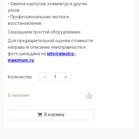
• Замена корпусов, клавиатур и других
узлов
• Профессиональная чистка и
восстановление
Сокращаем простой оборудования.
Для предварительной оценки стоимости
направьте описание неисправности и
фото шильдика на
info@electro-
maximum.ru
Количество
В наличии
В корзину