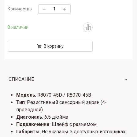
Количество
В наличии
В корзину
ОПИСАНИЕ
Модель
: R8070-45D / R8070-45B
Тип
: Резистивный сенсорный экран (4-
проводной)
Диагональ
: 6,5 дюйма
Подключение
: Шлейф с разъемом
Габариты
: Не указаны в доступных источниках