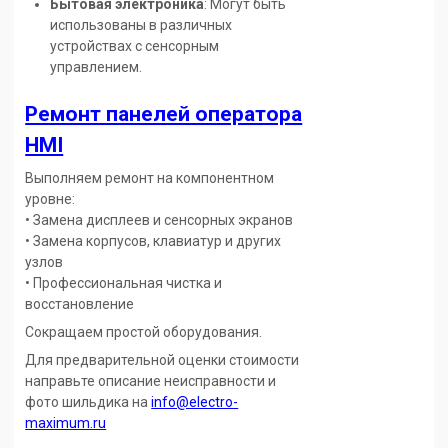
Бытовая электроника
: Могут быть
использованы в различных
устройствах с сенсорным
управлением.
Ремонт панелей оператора
HMI
Выполняем ремонт на компонентном
уровне:
• Замена дисплеев и сенсорных экранов
• Замена корпусов, клавиатур и других
узлов
• Профессиональная чистка и
восстановление
Сокращаем простой оборудования.
Для предварительной оценки стоимости
направьте описание неисправности и
фото шильдика на
info@electro-
maximum.ru