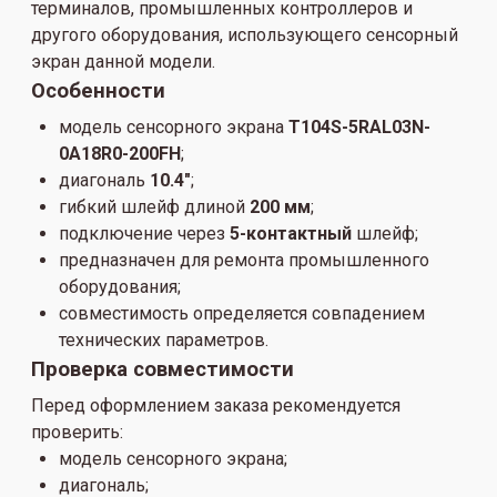
терминалов, промышленных контроллеров и
другого оборудования, использующего сенсорный
экран данной модели.
Особенности
модель сенсорного экрана
T104S-5RAL03N-
0A18R0-200FH
;
диагональ
10.4"
;
гибкий шлейф длиной
200 мм
;
подключение через
5-контактный
шлейф;
предназначен для ремонта промышленного
оборудования;
совместимость определяется совпадением
технических параметров.
Проверка совместимости
Перед оформлением заказа рекомендуется
проверить:
модель сенсорного экрана;
диагональ;