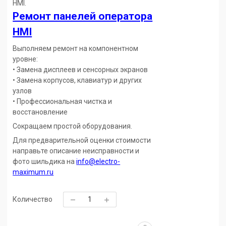
HMI.
Ремонт панелей оператора
HMI
Выполняем ремонт на компонентном
уровне:
• Замена дисплеев и сенсорных экранов
• Замена корпусов, клавиатур и других
узлов
• Профессиональная чистка и
восстановление
Сокращаем простой оборудования.
Для предварительной оценки стоимости
направьте описание неисправности и
фото шильдика на
info@electro-
maximum.ru
Количество