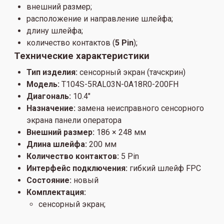
внешний размер;
расположение и направление шлейфа;
длину шлейфа;
количество контактов (
5 Pin
);
Технические характеристики
Тип изделия:
сенсорный экран (тачскрин)
Модель:
T104S-5RAL03N-0A18R0-200FH
Диагональ:
10.4"
Назначение:
замена неисправного сенсорного
экрана панели оператора
Внешний размер:
186 × 248 мм
Длина шлейфа:
200 мм
Количество контактов:
5 Pin
Интерфейс подключения:
гибкий шлейф FPC
Состояние:
новый
Комплектация:
сенсорный экран;