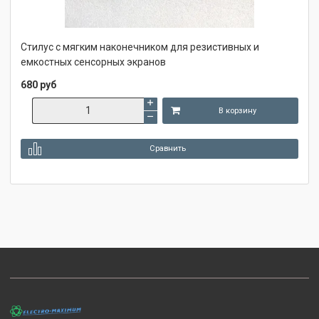
Стилус с мягким наконечником для резистивных и
емкостных сенсорных экранов
680 руб
В корзину
Сравнить