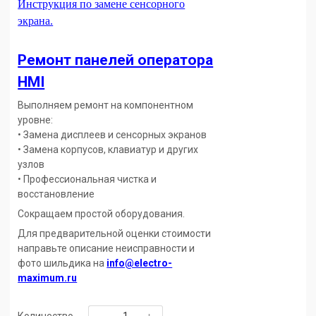
Инструкция по замене сенсорного
экрана.
Ремонт панелей оператора
HMI
Выполняем ремонт на компонентном
уровне:
• Замена дисплеев и сенсорных экранов
• Замена корпусов, клавиатур и других
узлов
• Профессиональная чистка и
восстановление
Сокращаем простой оборудования.
Для предварительной оценки стоимости
направьте описание неисправности и
фото шильдика на
info@electro-
maximum.ru