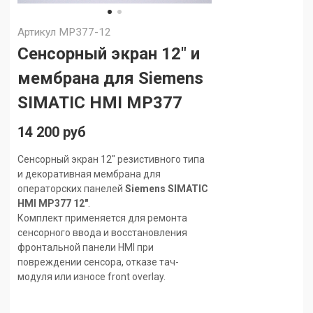
Артикул
MP377-12
Сенсорный экран 12" и
мембрана для Siemens
SIMATIC HMI MP377
14 200 руб
Сенсорный экран 12" резистивного типа
и декоративная мембрана для
операторских панелей
Siemens SIMATIC
HMI MP377 12"
.
Комплект применяется для ремонта
сенсорного ввода и восстановления
фронтальной панели HMI при
повреждении сенсора, отказе тач-
модуля или износе front overlay.