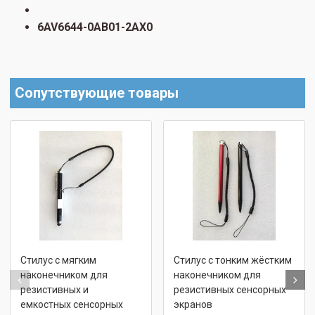
6AV6644-0AB01-2AX0
Сопутствующие товары
Стилус с мягким
Стилус с тонким жёстким
наконечником для
наконечником для
резистивных и
резистивных сенсорных
емкостных сенсорных
экранов