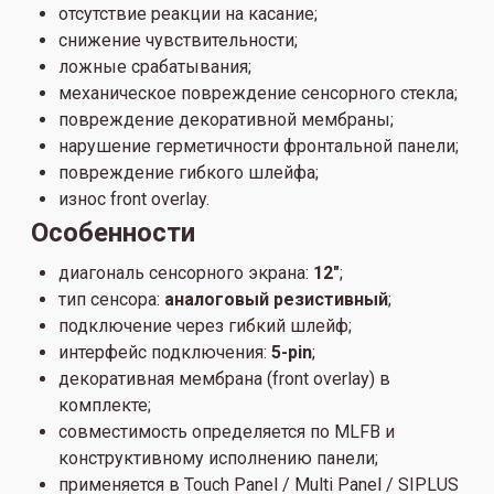
отсутствие реакции на касание;
снижение чувствительности;
ложные срабатывания;
механическое повреждение сенсорного стекла;
повреждение декоративной мембраны;
нарушение герметичности фронтальной панели;
повреждение гибкого шлейфа;
износ front overlay.
Особенности
диагональ сенсорного экрана:
12"
;
тип сенсора:
аналоговый резистивный
;
подключение через гибкий шлейф;
интерфейс подключения:
5-pin
;
декоративная мембрана (front overlay) в
комплекте;
совместимость определяется по MLFB и
конструктивному исполнению панели;
применяется в Touch Panel / Multi Panel / SIPLUS