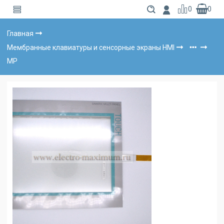
0
0
Главная
Мембранные клавиатуры и сенсорные экраны HMI
MP