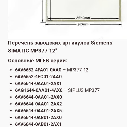
Перечень заводских артикулов Siemens
SIMATIC MP377 12"
Основные MLFB серии:
6AV6652-4FA01-0AA0
— MP377-12
6AV6652-4FC01-2AA0
6AV6644-0AA01-2AX1
6AG1644-0AA01-4AX0
— SIPLUS MP377
6AV6644-0AA01-2AX0
6AV6644-0AA01-2AX2
6AV6644-0AA01-2AX5
6AV6644-0AB01-2AX0
6AV6644-0AB01-2AX1