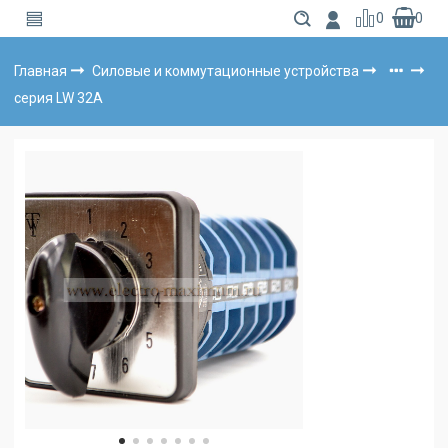
0
0
Главная
Силовые и коммутационные устройства
серия LW 32А