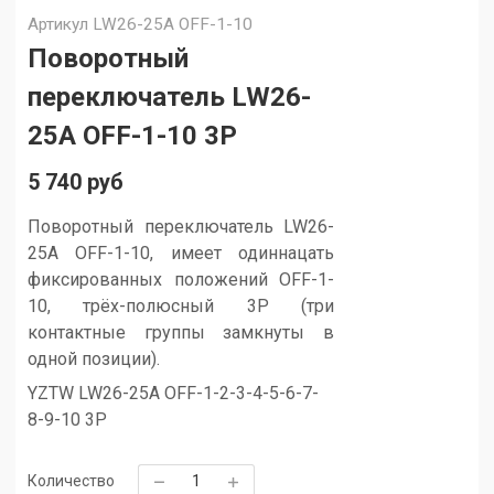
Артикул
LW26-25A OFF-1-10
Поворотный
переключатель LW26-
25A OFF-1-10 3P
5 740 руб
Поворотный переключатель LW26-
25A OFF-1-10, имеет одиннацать
фиксированных положений OFF-1-
10, трёх-полюсный 3P (три
контактные группы замкнуты в
одной позиции).
YZTW LW26-25A
OFF-
1-2-3-4-5-6-7-
8-9-10 3P
Количество