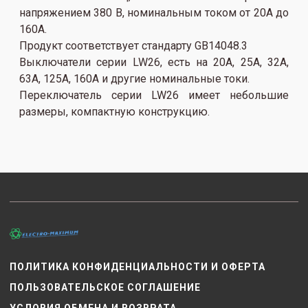
напряжением 380 В, номинальным током от 20А до
160А.
Продукт соответствует стандарту GB14048.3
Выключатели серии LW26, есть на 20A, 25A, 32A,
63A, 125A, 160A и другие номинальные токи.
Переключатель серии LW26 имеет небольшие
размеры, компактную конструкцию.
ПОЛИТИКА КОНФИДЕНЦИАЛЬНОСТИ И ОФЕРТА
ПОЛЬЗОВАТЕЛЬСКОЕ СОГЛАШЕНИЕ