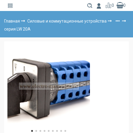
0
0
Главная
Силовые и коммутационные устройства
серия LW 20А