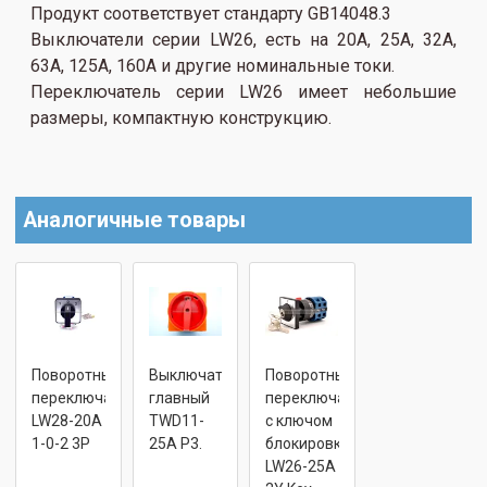
Продукт соответствует стандарту GB14048.3
Выключатели серии LW26, есть на 20A, 25A, 32A,
63A, 125A, 160A и другие номинальные токи.
Переключатель серии LW26 имеет небольшие
размеры, компактную конструкцию.
Аналогичные товары
Поворотный
Выключатель
Поворотный
переключатель
главный
переключатель
LW28-20A
TWD11-
с ключом
1-0-2 3P
25A P3.
блокировки
LW26-25A