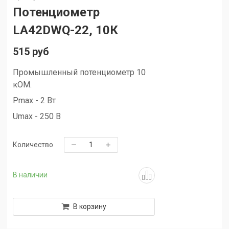
Потенциометр
LA42DWQ-22, 10К
515 руб
Промышленный потенциометр 10
кОМ.
Pmax - 2 Вт
Umax - 250 В
Количество
В наличии
В корзину