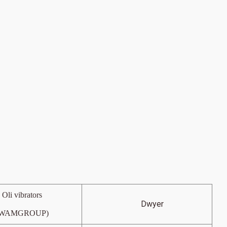
Oli vibrators
Dwyer
(WAMGROUP)