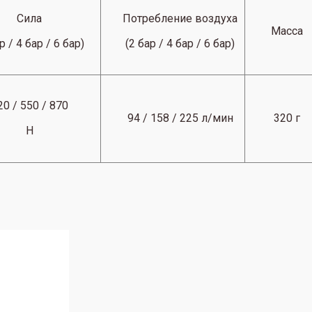
Сила
Потребление воздуха
Масса
р / 4 бар / 6 бар)
(2 бар / 4 бар / 6 бар)
20 / 550 / 870
94 / 158 / 225 л/мин
320 г
Н