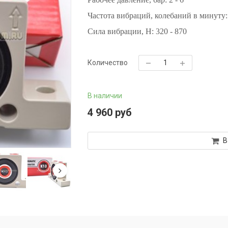
Частота вибраций, колебаний в минуту
Сила вибрации, H
: 320 - 870
Количество
В наличии
4 960 руб
В