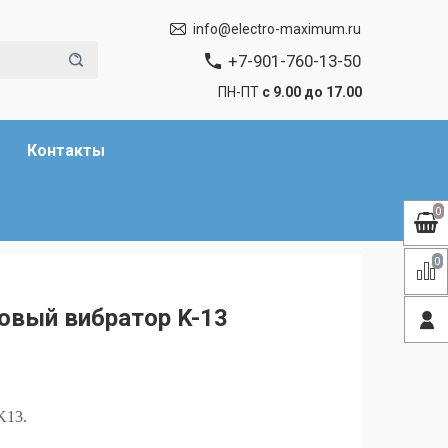
info@electro-maximum.ru
+7-901-760-13-50
ПН-ПТ
с 9.00 до 17.00
Контакты
0
0
овый вибратор K-13
K13.