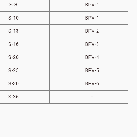
S-8
BPV-1
S-10
BPV-1
S-13
BPV-2
S-16
BPV-3
S-20
BPV-4
S-25
BPV-5
S-30
BPV-6
S-36
-