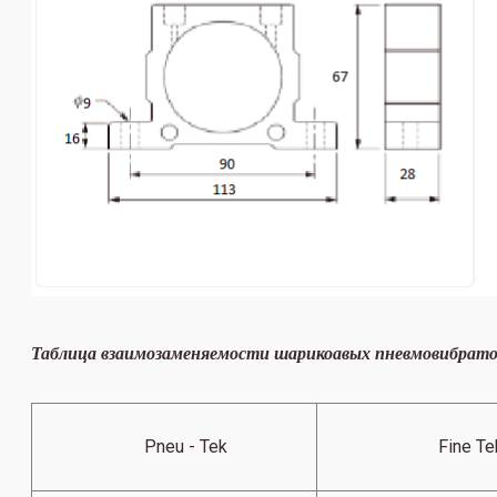
Таблица взаимозаменяемости шарикоавых пневмовибрато
Pneu - Tek
Fine Te