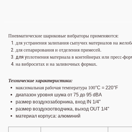
Пневматические шариковые вибраторы применяются:
для устранения залипания сыпучих материалов на желоба
для сепарирования и отделения примесей.
для у
плотнения материала в контейнерах или пресс-фор
на виброситах и на заливочных формах.
Технические характеристики:
максимальная рабочая температура 100
°C = 220°F
диапазон уровня шума от 75 до 95 dBA
размер воздухозаборника, вход IN
1/4”
размер воздухоотводчика, выход OUT
1/4”
материал корпуса: алюминий