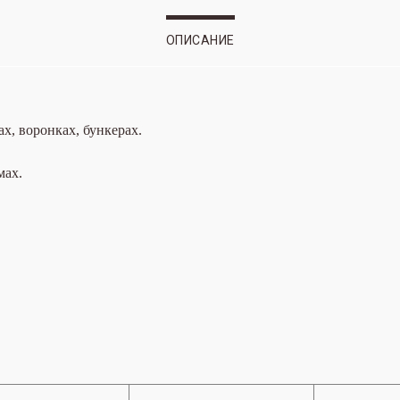
ОПИСАНИЕ
х, воронках, бункерах.
мах.