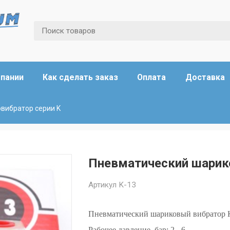
мпании
Как сделать заказ
Оплата
Доставка
вибратор серии K
Пневматический шарик
Артикул
K-13
Пневматический шариковый вибратор 
Рабочее давление, бар: 2 - 6