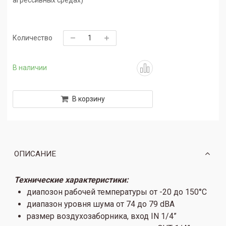
Количество
В наличии
В корзину
ОПИСАНИЕ
Технические характеристики:
диапозон рабочей температуры от -20 до 150°C
диапазон уровня шума от 74 до 79 dBA
размер воздухозаборника, вход IN 1/4”