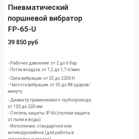
Пневматический
поршневой вибратор
FP-65-U
39 850 руб
- Рабочее давление: от 2 до 6 бар
- Поток воздуха: от 1,2 до 1,7 л/мин
- Сила вибрации: от 25 до 2200 Н
- Частота вибрации: от 35 до 88 ударов/
минуту
- Диаметр применяемого трубопровода:
от 120 до 220 мм
- Степень защиты: IP 66 (полная защита
от пыли и воды)
- Исполнение: стандартное или
антикоррозийное (для работы в
агрессивных средах)