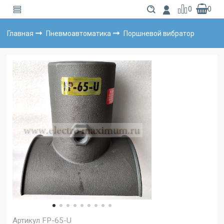
0
0
Главная
Пневмоавтоматика
Поршневой вибратор
Артикул
FP-65-U