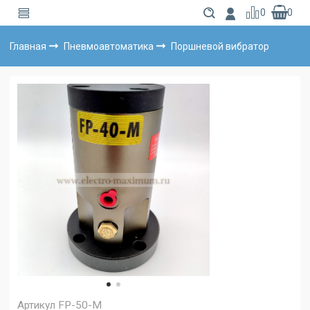
0
0
Главная
Пневмоавтоматика
Поршневой вибратор
Артикул
FP-50-M