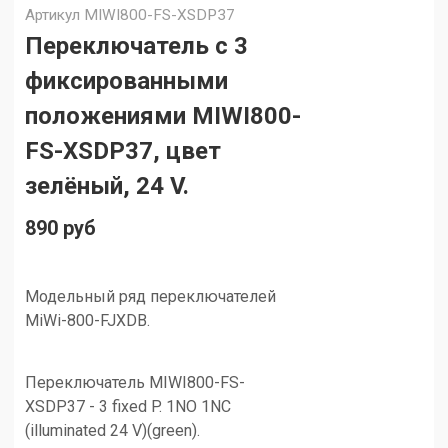
Артикул
MIWI800-FS-XSDP37
Переключатель с 3
фиксированными
положениями MIWI800-
FS-XSDP37, цвет
зелёный, 24 V.
890 руб
Модельный ряд переключателей
MiWi-800-FJXDB.
Переключатель MIWI800-FS-
XSDP37 - 3 fixed P. 1NO 1NC
(illuminated 24 V)(green).