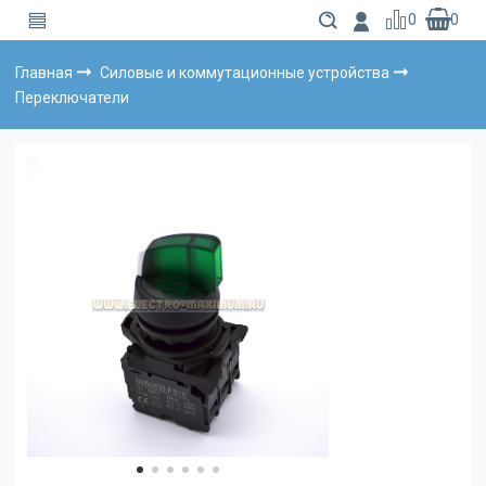
0
0
Главная
Силовые и коммутационные устройства
Переключатели