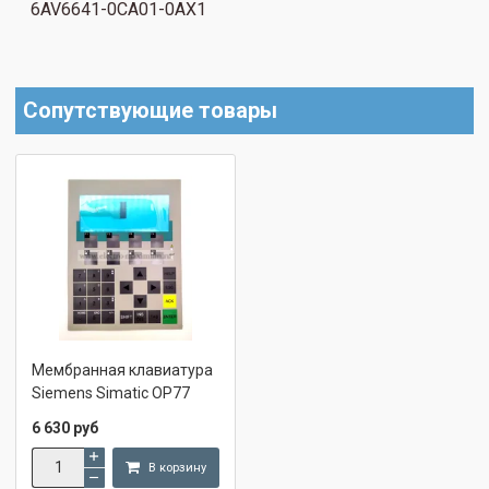
6AV6641-0CA01-0AX1
Сопутствующие товары
Мембранная клавиатура
Siemens Simatic OP77
6 630 руб
В корзину