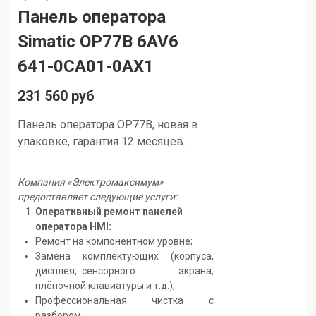
Панель оператора
Simatic OP77B 6AV6
641-0CA01-0AX1
231 560 руб
Панель оператора OP77B, новая в
упаковке, гарантия 12 месяцев.
Компания «Электромаксимум»
предоставляет следующие услуги:
Оперативный ремонт панелей
оператора HMI:
Ремонт на компонентном уровне;
Замена комплектующих (корпуса,
дисплея, сенсорного экрана,
плёночной клавиатуры и т.д.);
Профессиональная чистка с
разбором.