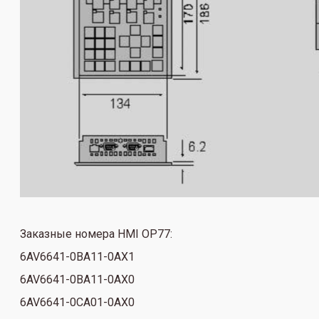
Заказные номера HMI OP77:
6AV6641-0BA11-0AX1
6AV6641-0BA11-0AX0
6AV6641-0CA01-0AX0