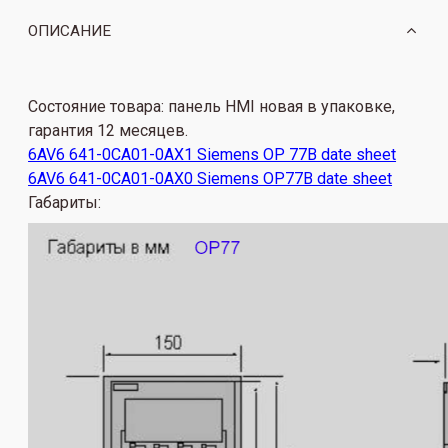
ОПИСАНИЕ
Состояние товара: панель HMI новая в упаковке
,
гарантия 12 месяцев.
6AV6 641-0CA01-0AX1 Siemens OP 77B date sheet
6AV6 641-0CA01-0AX0 Siemens OP77B date sheet
Габариты: