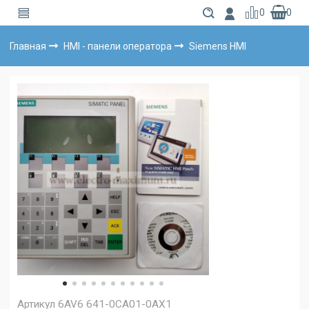
0
0
Главная
HMI - панели оператора
Siemens HMI
Артикул
6AV6 641-0CA01-0AX1