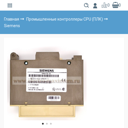
0
0
Главная
Промышленные контроллеры CPU (ПЛК)
Siemens