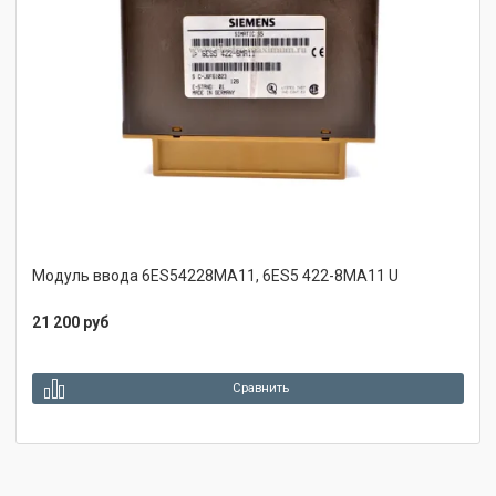
Модуль ввода 6ES54228MA11, 6ES5 422-8MA11 U
21 200 руб
Предзаказ
Сравнить