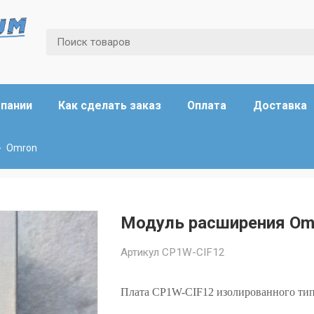
мпании
Как сделать заказ
Оплата
Доставка
Omron
Модуль расширения Om
Артикул
CP1W-CIF12
Плата CP1W-CIF12 изолированного тип