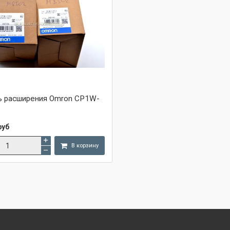
 расширения Omron CP1W-
руб
В корзину
Сравнить