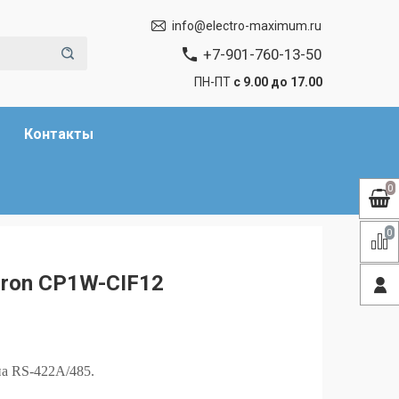
info@electro-maximum.ru
+7-901-760-13-50
ПН-ПТ
с 9.00 до 17.00
Контакты
0
0
ron CP1W-CIF12
а RS-422A/485.