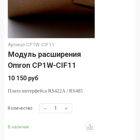
Артикул
CP1W-CIF11
Модуль расширения
Omron CP1W-CIF11
10 150 руб
Плата интерфейса RS422A / RS485
Количество
В наличии