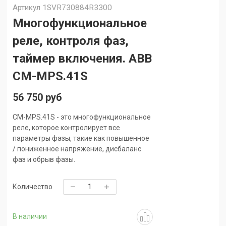
Артикул
1SVR730884R3300
Многофункциональное
реле, контроля фаз,
таймер включения. ABB
CM-MPS.41S
56 750 руб
CM-MPS.41S - это многофункциональное
реле, которое контролирует все
параметры фазы, такие как повышенное
/ пониженное напряжение, дисбаланс
фаз и обрыв фазы.
Количество
В наличии