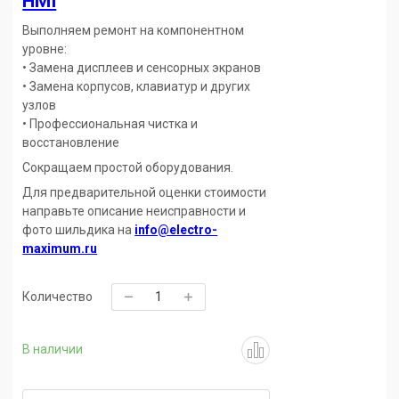
HMI
Выполняем ремонт на компонентном
уровне:
• Замена дисплеев и сенсорных экранов
• Замена корпусов, клавиатур и других
узлов
• Профессиональная чистка и
восстановление
Сокращаем простой оборудования.
Для предварительной оценки стоимости
направьте описание неисправности и
фото шильдика на
info@electro-
maximum.ru
Количество
В наличии