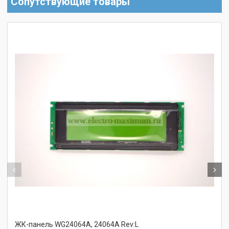
Сопутствующие товары
ЖК-панель WG24064A, 24064A Rev:L