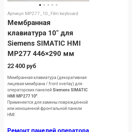
Артикул
MP277_10_Film keyboard
Мембранная
клавиатура 10" для
Siemens SIMATIC HMI
MP277 446×290 мм
22 400 руб
Мембранная клавиатура (декоративная
лицевая мембрана / front overlay) для
операторских панелей
Siemens SIMATIC
HMI MP277 10"
.
Применяется для замены повреждённой
или изношенной фронтальной панели
HMI.
Ремонт панелей оператора