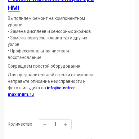
HMI
Выполняем ремонт на компонентном
уровне:
• Замена дисплеев и сенсорных экранов
• Замена корпусов, клавиатур и других
узлов
• Профессиональная чистка и
восстановление
Сокращаем простой оборудования.
Для предварительной оценки стоимости
направьте описание неисправности и
фото шильдика на
info@electro-
maximum.ru
Количество