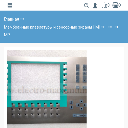
0
0
Главная
Мембранные клавиатуры и сенсорные экраны HMI
MP