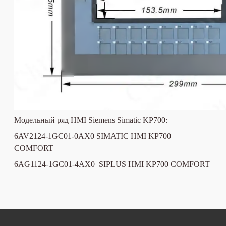
Модельный ряд HMI Siemens Simatic
KP700
:
6AV2124-1GC01-0AX0
SIMATIC HMI KP700
COMFORT
6AG1124-1GC01-4AX0
SIPLUS HMI KP700 COMFORT