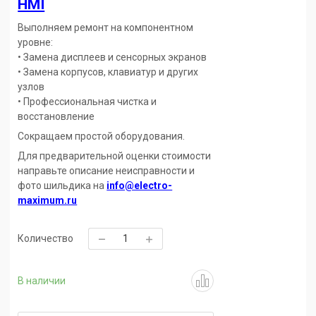
HMI
Выполняем ремонт на компонентном
уровне:
• Замена дисплеев и сенсорных экранов
• Замена корпусов, клавиатур и других
узлов
• Профессиональная чистка и
восстановление
Сокращаем простой оборудования.
Для предварительной оценки стоимости
направьте описание неисправности и
фото шильдика на
info@electro-
maximum.ru
Количество
В наличии