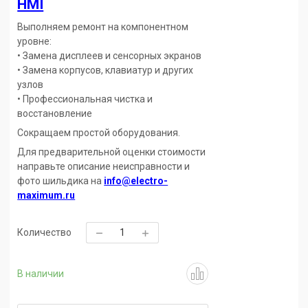
HMI
Выполняем ремонт на компонентном
уровне:
• Замена дисплеев и сенсорных экранов
• Замена корпусов, клавиатур и других
узлов
• Профессиональная чистка и
восстановление
Сокращаем простой оборудования.
Для предварительной оценки стоимости
направьте описание неисправности и
фото шильдика на
info@electro-
maximum.ru
Количество
В наличии