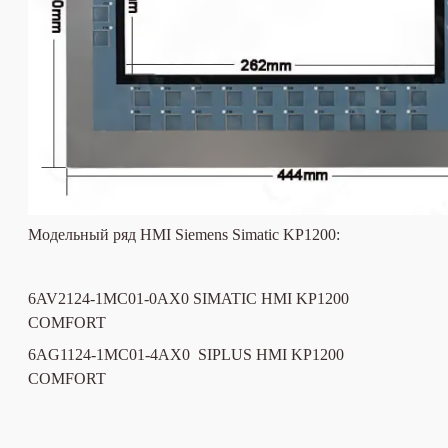
Модельный ряд HMI Siemens Simatic
KP1200
:
6AV2124-1MC01-0AX0
SIMATIC HMI KP1200
COMFORT
6AG1124-1MC01-4AX0
SIPLUS HMI KP1200
COMFORT