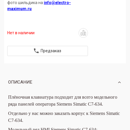
фото шильдика на
info@electro-
maximum.ru
Нет в наличии
Предзаказ
ОПИСАНИЕ
Плёночная клавиатура подходит для всего модельного
ряда панелей оператора Siemens Simatic
C7-634
.
Отдельно у нас можно заказать корпус к Siemens Simatic
C7-634
.
Модельный ряд HMI Siemens Simatic
C7-634
: