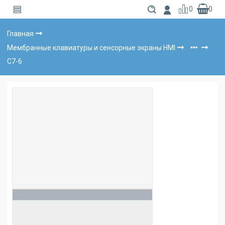
0
0
Главная
Мембранные клавиатуры и сенсорные экраны HMI
C7-6