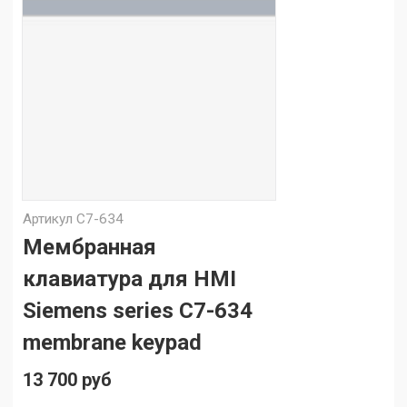
Артикул
C7-634
Мембранная
клавиатура для HMI
Siemens series C7-634
membrane keypad
13 700 руб