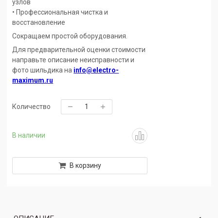
узлов
• Профессиональная чистка и
восстановление
Сокращаем простой оборудования.
Для предварительной оценки стоимости
направьте описание неисправности и
фото шильдика на
info@electro-
maximum.ru
Количество
В наличии
В корзину