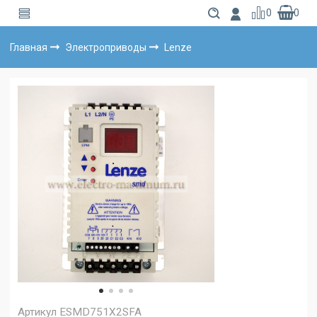
0
0
Главная
Электроприводы
Lenze
Артикул
ESMD751X2SFA