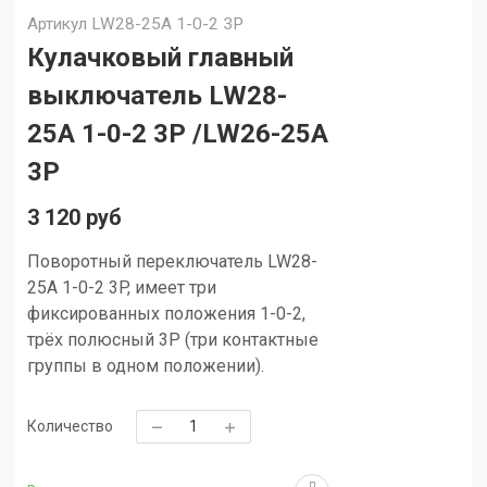
Артикул
LW28-25A 1-0-2 3P
Кулачковый главный
выключатель LW28-
25A 1-0-2 3P /LW26-25A
3P
3 120 руб
Поворотный переключатель LW28-
25A 1-0-2 3P, имеет три
фиксированных положения 1-0-2,
трёх полюсный 3P (три контактные
группы в одном положении).
Количество