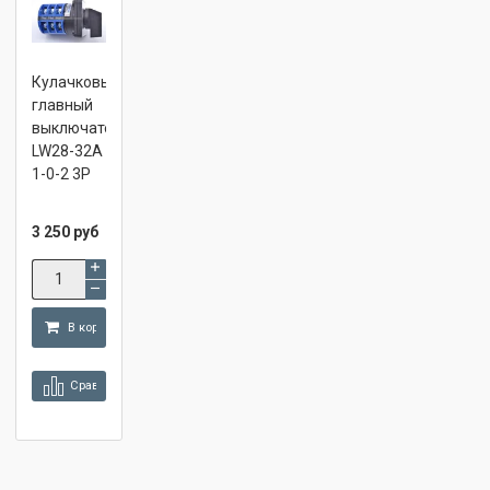
Кулачковый
главный
выключатель
LW28-32A
1-0-2 3P
3 250 руб
В корзину
Сравнить