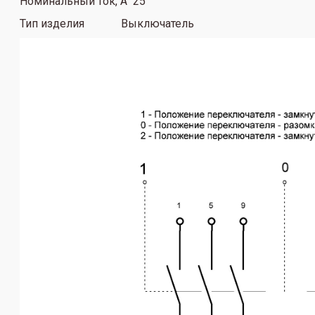
Номинальный ток, А 25
Тип изделия Выключатель