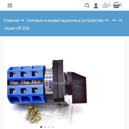
0
0
Главная
Силовые и коммутационные устройства
серия LW 25А