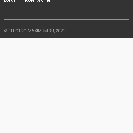
БЛОГ
КОНТАКТЫ
© ELECTRO-MAXIMUM.RU, 2021