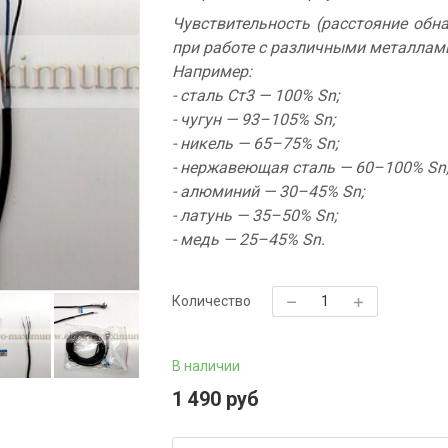
Чувствительность (расстояние обн
при работе с различными металлам
Например:
- сталь Ст3 — 100% Sn;
- чугун — 93–105% Sn;
- никель — 65–75% Sn;
- нержавеющая сталь — 60–100% Sn
- алюминий — 30–45% Sn;
- латунь — 35–50% Sn;
- медь — 25–45% Sn.
Количество
В наличии
1 490 руб