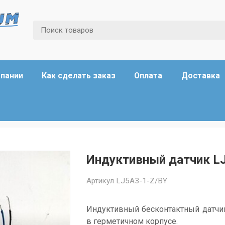
мпании
Как сделать заказ
Оплата
Доставка
Индуктивный датчик LJ
Артикул
LJ5A3-1-Z/BY
Индуктивный бесконтактный датч
в герметичном корпусе
.