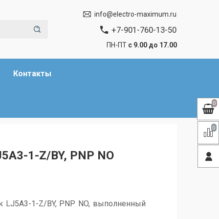
info@electro-maximum.ru
+7-901-760-13-50
ПН-ПТ
с 9.00 до 17.00
Контакты
0
0
5A3-1-Z/BY, PNP NO
ик
LJ5A3-1-Z/BY, PNP NO
,
выполненный