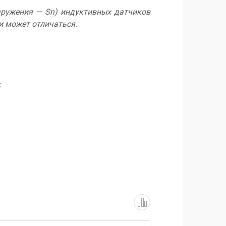
аружения — Sn) индуктивных датчиков
и может отличаться.
;