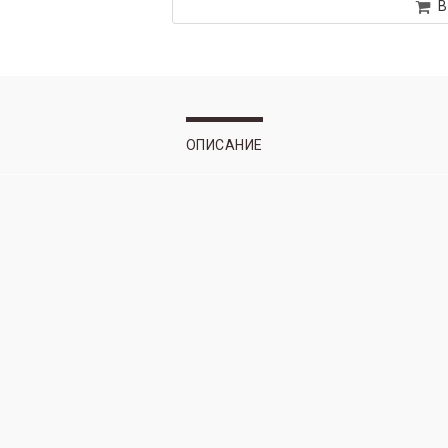
В
ОПИСАНИЕ