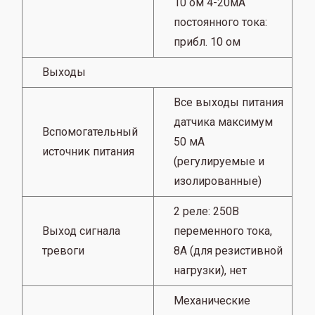
10 ом 4-20мА
постоянного тока:
прибл.
10 ом
Выходы
Все выходы питания
датчика максимум
Вспомогательный
50 мА
источник питания
(регулируемые и
изолированные)
2 реле: 250В
Выход сигнала
переменного тока,
тревоги
8А (для резистивной
нагрузки), нет
Механические