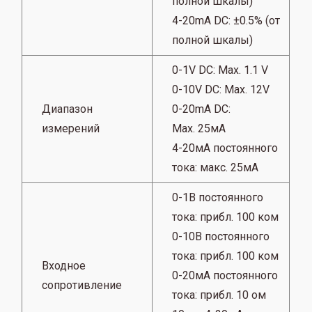
полной шкалы)
4-20mA DC: ±0.5% (от
полной шкалы)
0-1V DC: Max. 1.1 V
0-10V DC: Max. 12V
Диапазон
0-20mA DC:
измерений
Max.
25мА
4-20мА постоянного
тока: макс.
25мА
0-1В постоянного
тока: прибл.
100 ком
0-10В постоянного
тока: прибл.
100 ком
Входное
0-20мА постоянного
сопротивление
тока: прибл. 10 ом