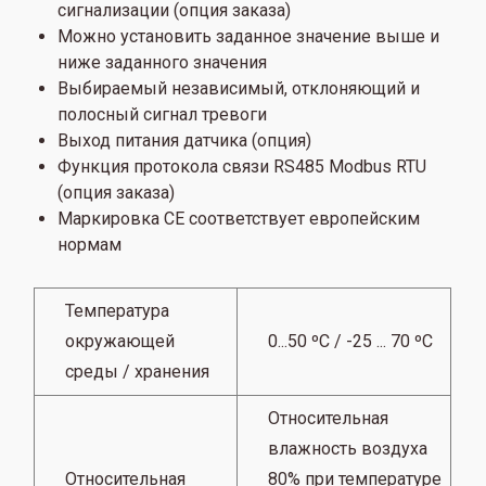
сигнализации (опция заказа)
Можно установить заданное значение выше и
ниже заданного значения
Выбираемый независимый, отклоняющий и
полосный сигнал тревоги
Выход питания датчика (опция)
Функция протокола связи RS485 Modbus RTU
(опция заказа)
Маркировка CE соответствует европейским
нормам
Температура
окружающей
0...50 ºC / -25 ... 70 ºC
среды / хранения
Относительная
влажность воздуха
Относительная
80% при температуре