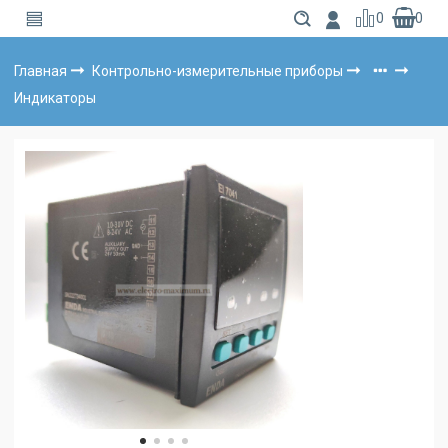
0
0
Главная
Контрольно-измерительные приборы
Индикаторы