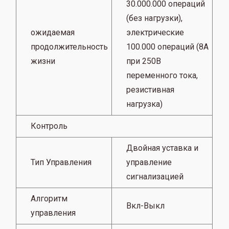
30.000.000 операций
(без нагрузки),
ожидаемая
электрические
продолжительность
100.000 операций (8А
жизни
при 250В
переменного тока,
резистивная
нагрузка)
Контроль
Двойная уставка и
Тип Управления
управление
сигнализацией
Алгоритм
Вкл-Выкл
управления