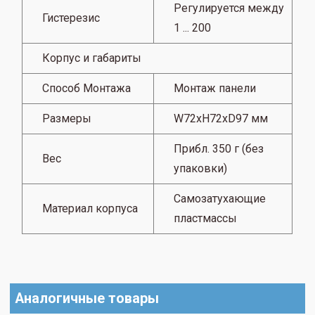
Регулируется между
Гистерезис
1 ... 200
Корпус и габариты
Способ Монтажа
Монтаж панели
Размеры
W72xH72xD97 мм
Прибл. 350 г (без
Вес
упаковки)
Самозатухающие
Материал корпуса
пластмассы
Аналогичные товары