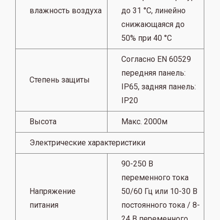
влажность воздуха
до 31 °C, линейно
снижающаяся до
50% при 40 °C
Согласно EN 60529
передняя панель:
Степень защиты
IP65, задняя панель:
IP20
Высота
Макс. 2000м
Электрические характеристики
90-250 В
переменного тока
Напряжение
50/60 Гц или 10-30 В
питания
постоянного тока / 8-
24 В переменного