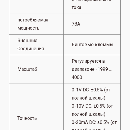
тока
потребляемая
7ВА
мощность
Внешние
Винтовые клеммы
Соединения
Регулируется в
Масштаб
диапазоне -1999 ...
4000
0-1V DC: ±0.5% (от
полной шкалы)
0-10V DC: ±0.5% (от
полной шкалы)
Точность
0-20mA DC: ±0.5% (от