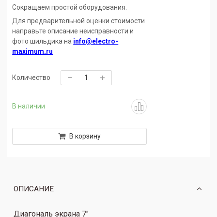
Сокращаем простой оборудования.
Для предварительной оценки стоимости
направьте описание неисправности и
фото шильдика на
info@electro-
maximum.ru
Количество
В наличии
В корзину
ОПИСАНИЕ
Диагональ экрана 7"