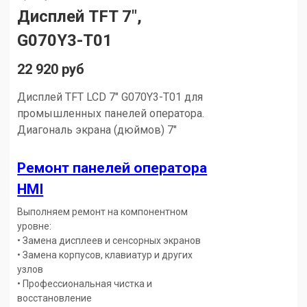
Дисплей TFT 7″,
G070Y3-T01
22 920 руб
Дисплей TFT LCD 7″ G070Y3-T01 для
промышленных панелей оператора.
Диагональ экрана (дюймов) 7"
Ремонт панелей оператора
HMI
Выполняем ремонт на компонентном
уровне:
• Замена дисплеев и сенсорных экранов
• Замена корпусов, клавиатур и других
узлов
• Профессиональная чистка и
восстановление