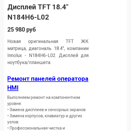
Дисплей TFT 18.4"
N184H6-L02
25 980 руб
Новая оригинальная TFT ЖК
матрица, диагональ 18.4", компании
Innolux - N184H6-L02.
Дисплей для
ноутбука/планшета.
Ремонт панелей оператора
HMI
Выполняем ремонт на компонентном
уровне:
• Замена дисплеев и сенсорных экранов
• Замена корпусов, клавиатур и других
узлов
• Профессиональная чистка и