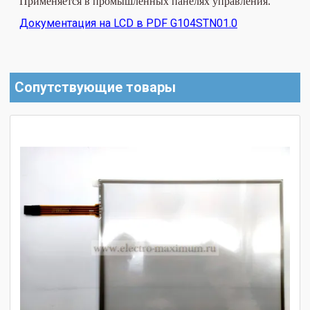
Применяется в промышленных панелях управления.
Документация на LCD в PDF G104STN01.0
Сопутствующие товары