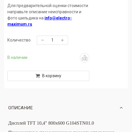
Для предварительной оценки стоимости
направьте описание неисправности и
фото шильдика на
info@electro-
maximum.ru
Количество
В наличии
В корзину
ОПИСАНИЕ
Дисплей TFT 10,4" 800x600 G104STN01.0