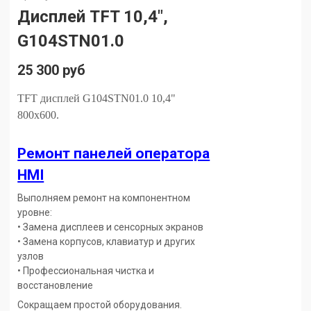
Дисплей TFT 10,4",
G104STN01.0
25 300 руб
TFT
дисплей G104STN01.0 10,4"
800x600.
Ремонт панелей оператора
HMI
Выполняем ремонт на компонентном
уровне:
• Замена дисплеев и сенсорных экранов
• Замена корпусов, клавиатур и других
узлов
• Профессиональная чистка и
восстановление
Сокращаем простой оборудования.