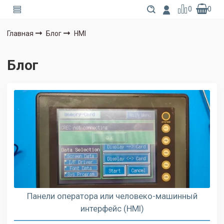
0
0
Главная
Блог
HMI
Блог
Панели оператора или человеко-машинный
интерфейс (HMI)