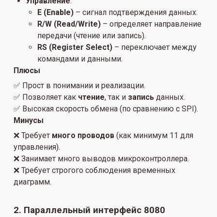
Управление
:
E (Enable)
– сигнал подтверждения данных.
R/W (Read/Write)
– определяет направление
передачи (чтение или запись).
RS (Register Select)
– переключает между
командами и данными.
Плюсы
✅ Прост в понимании и реализации.
✅ Позволяет как
чтение
, так и
запись
данных.
✅ Высокая скорость обмена (по сравнению с SPI).
Минусы
❌ Требует
много проводов
(как минимум 11 для
управления).
❌ Занимает много выводов микроконтроллера.
❌ Требует строгого соблюдения временных
диаграмм.
2. Параллельный интерфейс 8080