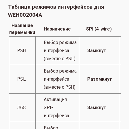
Таблица режимов интерфейсов для
WEH002004A
Название
Назначение
SPI (4-wire)
перемычки
Выбор режима
PSH
интерфейса
Замкнут
(вместе с
PSL
)
Выбор режима
PSL
интерфейса
Разомкнут
(вместе с
PSH
)
Активация
J68
SPI-
Замкнут
интерфейса
Выбор