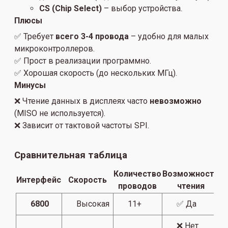
CS (Chip Select)
– выбор устройства.
Плюсы
✅ Требует
всего 3-4 провода
– удобно для малых
микроконтроллеров.
✅ Прост в реализации программно.
✅ Хорошая скорость (до нескольких МГц).
Минусы
❌ Чтение данных в дисплеях часто
невозможно
(MISO не используется).
❌ Зависит от тактовой частоты SPI.
Сравнительная таблица
Количество
Возможность
С
Интерфейс
Скорость
проводов
чтения
у
6800
Высокая
11+
✅ Да
❌ Нет