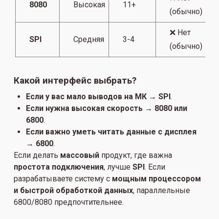
8080
Высокая
11+
(обычно)
❌ Нет
SPI
Средняя
3-4
(обычно)
Какой интерфейс выбрать?
Если у вас мало выводов на МК →
SPI
.
Если нужна высокая скорость →
8080 или
6800
.
Если важно уметь читать данные с дисплея
→
6800
.
Если делать
массовый
продукт, где важна
простота подключения
, лучше
SPI
. Если
разрабатываете систему с
мощным процессором
и быстрой обработкой данных
, параллельные
6800/8080 предпочтительнее.