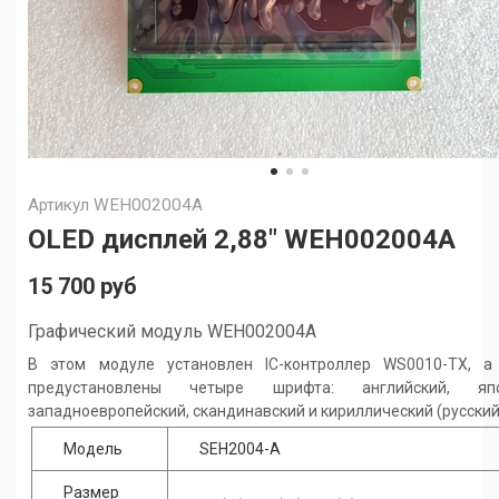
Артикул
WEH002004A
OLED дисплей 2,88" WEH002004A
15 700 руб
Графический модуль WEH002004A
В этом модуле установлен IC-контроллер WS0010-TX, а
предустановлены четыре шрифта: английский, япо
западноевропейский, скандинавский и кириллический (русский
Модель
SEH2004-A
Размер