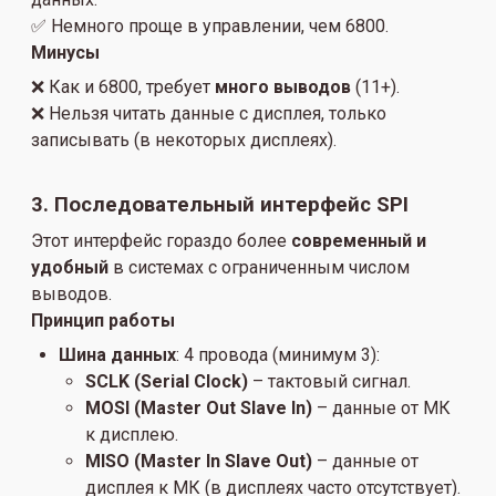
✅ Немного проще в управлении, чем 6800.
Минусы
❌ Как и 6800, требует
много выводов
(11+).
❌ Нельзя читать данные с дисплея, только
записывать (в некоторых дисплеях).
3. Последовательный интерфейс SPI
Этот интерфейс гораздо более
современный и
удобный
в системах с ограниченным числом
выводов.
Принцип работы
Шина данных
: 4 провода (минимум 3):
SCLK (Serial Clock)
– тактовый сигнал.
MOSI (Master Out Slave In)
– данные от МК
к дисплею.
MISO (Master In Slave Out)
– данные от
дисплея к МК (в дисплеях часто отсутствует).